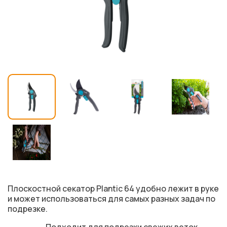
Плоскостной секатор Plantic 64 удобно лежит в руке
и может использоваться для самых разных задач по
подрезке.