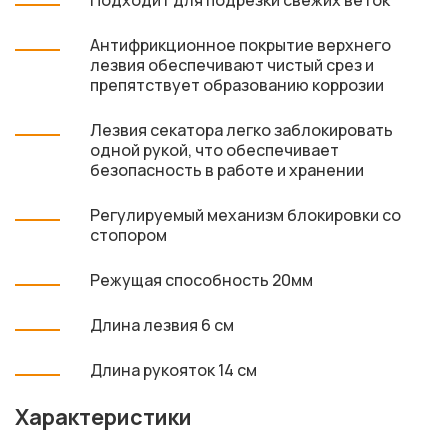
Подходит для подрезки свежих веток
Антифрикционное покрытие верхнего
лезвия обеспечивают чистый срез и
препятствует образованию коррозии
Лезвия секатора легко заблокировать
одной рукой, что обеспечивает
безопасность в работе и хранении
Регулируемый механизм блокировки со
стопором
Режущая способность 20мм
Длина лезвия 6 см
Длина рукояток 14 см
Характеристики