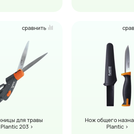
сравнить
сра
ницы для травы
Нож общего назн
Plantic 203 ›
Plantic ›