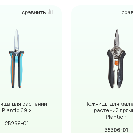
сравнить
сра
ицы для растений
Ножницы для мал
Plantic 69 ›
растений прям
Plantic ›
25269-01
35306-01