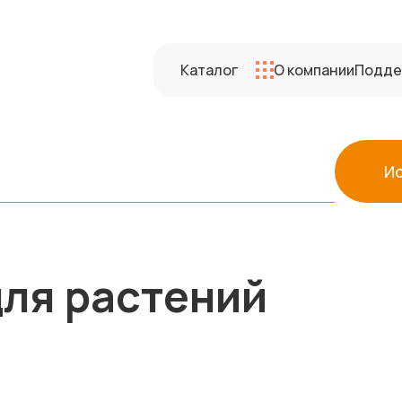
Каталог
О компании
Подде
И
для растений