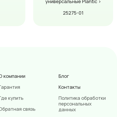
универсальные Plantic ›
25275-01
О компании
Блог
Гарантия
Контакты
Где купить
Политика обработки
персональных
Обратная связь
данных