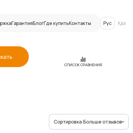
ржка
Гарантия
Блог
Где купить
Контакты
Рус
Қаз
скать
СПИСОК СРАВНЕНИЯ
Сортировка:
Больше отзывов