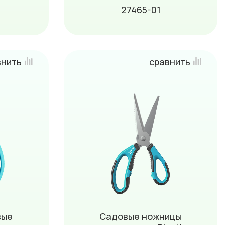
27465-01
внить
сравнить
вые
Садовые ножницы