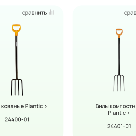
сравнить
сра
 кованые Plantic ›
Вилы компост
Plantic ›
24400-01
24401-01