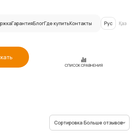
ржка
Гарантия
Блог
Где купить
Контакты
Рус
Қаз
скать
СПИСОК СРАВНЕНИЯ
Сортировка:
Больше отзывов