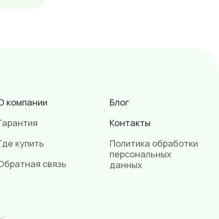
О компании
Блог
Гарантия
Контакты
Где купить
Политика обработки
персональных
Обратная связь
данных