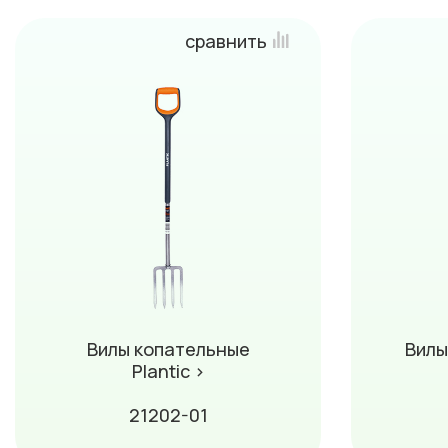
сравнить
Вилы копательные
Вилы
Plantic ›
21202-01