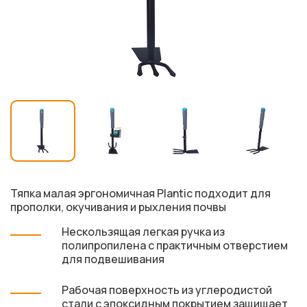
Тяпка малая эргономичная Plantic подходит для
прополки, окучивания и рыхления почвы
Нескользящая легкая ручка из
полипропилена с практичным отверстием
для подвешивания
Рабочая поверхность из углеродистой
стали с эпоксидным покрытием защищает