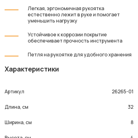
Легкая, эргономичная рукоятка
естественно лежит в руке и помогает
уменьшить нагрузку
Устойчивое к коррозии покрытие
обеспечивает прочность инструмента
Петля на рукоятке для удобного хранения
Характеристики
Артикул
26265-01
Длина, см
32
Ширина, см
8
Высота, см
4