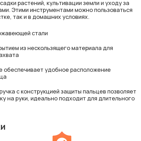
осадки растений, культивации земли и уходу за
ами. Этими инструментами можно пользоваться
тке, так и в домашних условиях.
ержавеющей стали
крытием из нескользящего материала для
ахвата
ке обеспечивает удобное расположение
ьца
ручка с конструкцией защиты пальцев позволяет
ку на руки, идеально подходит для длительного
ки