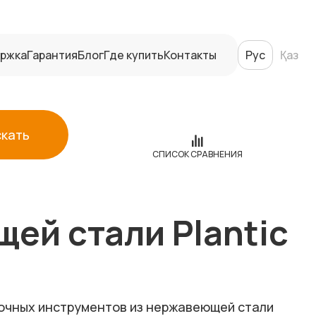
ржка
Гарантия
Блог
Где купить
Контакты
Рус
Қаз
скать
СПИСОК СРАВНЕНИЯ
ей стали Plantic
очных инструментов из нержавеющей стали