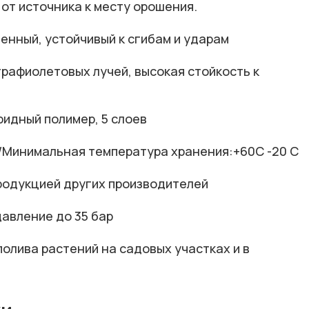
от источника к месту орошения.
енный, устойчивый к сгибам и ударам
трафиолетовых лучей, высокая стойкость к
ридный полимер, 5 слоев
Минимальная температура хранения:+60С -20 C
родукцией других производителей
авление до 35 бар
олива растений на садовых участках и в