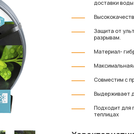
доставки воды 
Высококачеств
Защита от уль
разрывам.
Материал- гиб
Максимальная/
Совместим с п
Выдерживает д
Подходит для п
теплицах