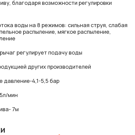
ливу, благодаря возможности регулировки
тока воды на 8 режимов: сильная струя, слабая
апельное распыление, мягкое распыление,
ление
рычаг регулирует подачу воды
родукцией других производителей
 давление-4,1-5,5 бар
15л/мин
ива- 7м
ки