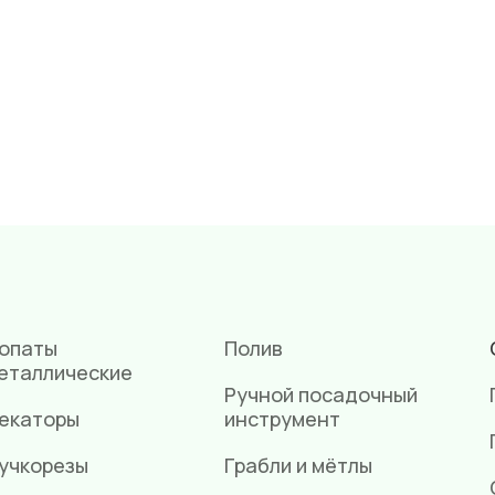
опаты
Полив
еталлические
Ручной посадочный
екаторы
инструмент
учкорезы
Грабли и мётлы