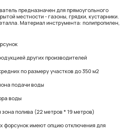
атель предназначен для прямоугольного
рытой местности - газоны, грядки, кустарники.
металла. Материал инструмента: полипропилен,
орсунок
родукцией других производителей
редних по размеру участков до 350 м2
лона подачи воды
ора воды
зона полива (22 метров * 19 метров)
ных форсунок имеют опцию отключения для