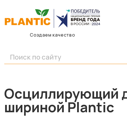
Создаем качество
Осциллирующий д
шириной Plantic