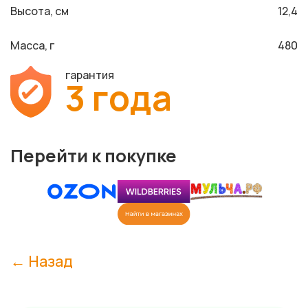
Высота, см
12,4
Масса, г
480
гарантия
3 года
Перейти к покупке
← Назад