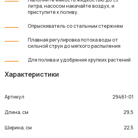
литра, насосом накачайте воздух, и
приступите к поливу.
Опрыскиватель со стальным стержнем
Плавная регулировка потока воды от
сильной струи до мягкого распыления
Для полива и удобрения хрупких растений
Характеристики
Артикул
29461-01
Длина, см
29,5
Ширина, см
22,5