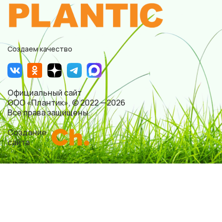
Создаем качество
Официальный сайт
ООО «Плантик», © 2022 —2026
Все права защищены.
Создание
сайта