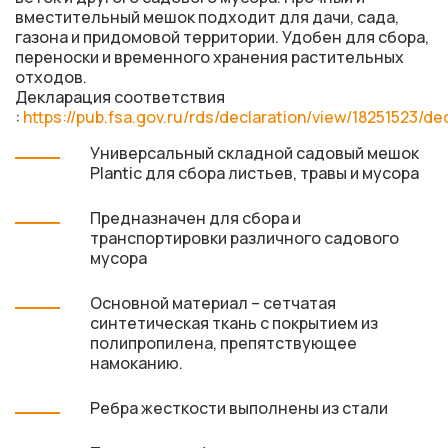
вместительный мешок подходит для дачи, сада,
газона и придомовой территории. Удобен для сбора,
переноски и временного хранения растительных
отходов.
Декларация соответствия
:
https://pub.fsa.gov.ru/rds/declaration/view/18251523/de
Универсальный складной садовый мешок
Plantic для сбора листьев, травы и мусора
Предназначен для сбора и
транспортировки различного садового
мусора
Основной материал – сетчатая
синтетическая ткань с покрытием из
полипропилена, препятствующее
намоканию.
Ребра жесткости выполнены из стали