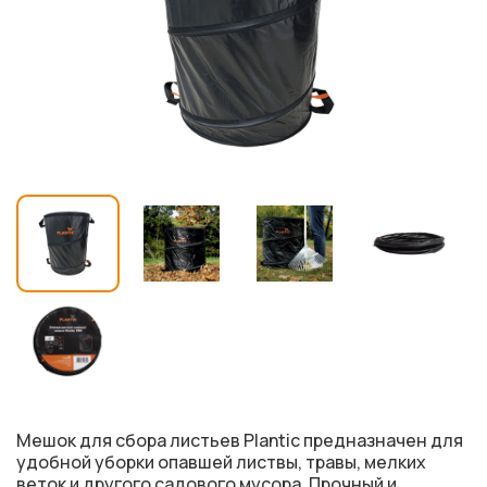
Мешок для сбора листьев Plantic предназначен для
удобной уборки опавшей листвы, травы, мелких
веток и другого садового мусора. Прочный и