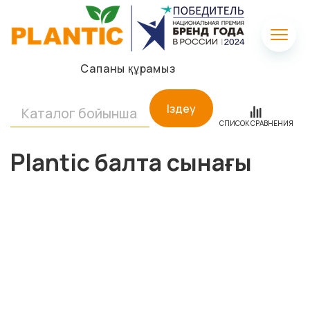
Сапаны құрамыз
Іздеу
СПИСОК СРАВНЕНИЯ
Plantic балта сынағы