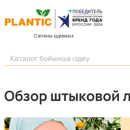
Сапаны құрамыз
Обзор штыковой ло