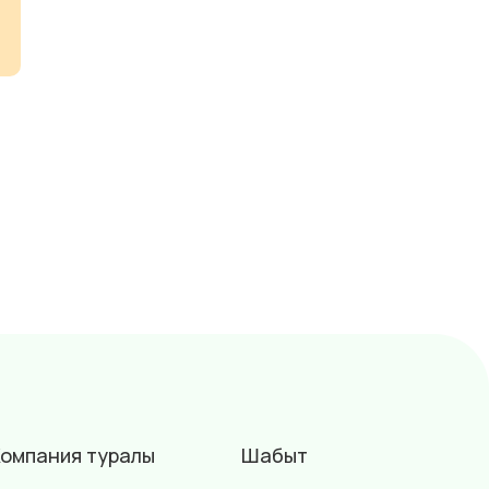
омпания туралы
Шабыт