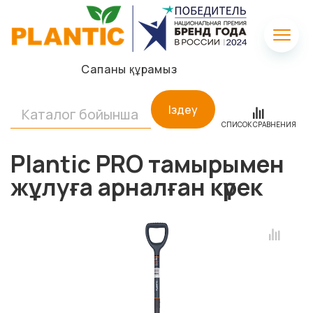
Сапаны құрамыз
Іздеу
СПИСОК СРАВНЕНИЯ
Plantic PRO тамырымен
жұлуға арналған күрек