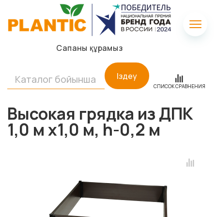
Сапаны құрамыз
Іздеу
СПИСОК СРАВНЕНИЯ
Высокая грядка из ДПК
1,0 м х1,0 м, h-0,2 м