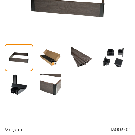
Мақала
13003-01