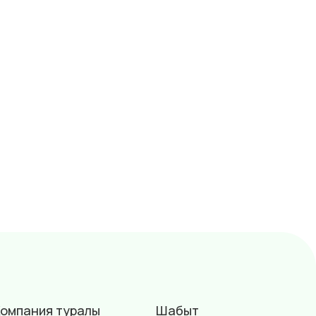
омпания туралы
Шабыт