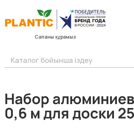
Сапаны құрамыз
Набор алюминиевы
0,6 м для доски 2