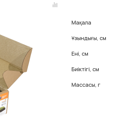
Мақала
Ұзындығы, см
Ені, см
Биіктігі, см
Массасы, г