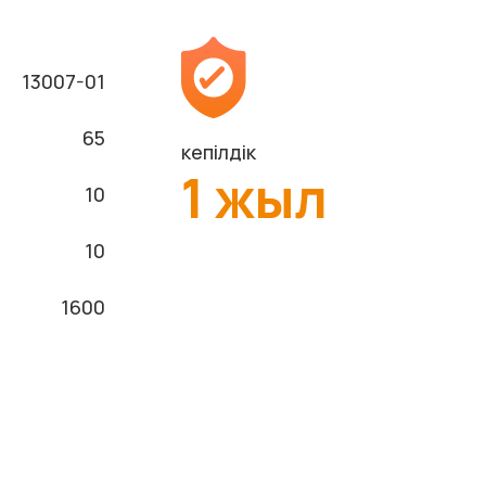
13007-01
65
кепілдік
1 жыл
10
10
1600